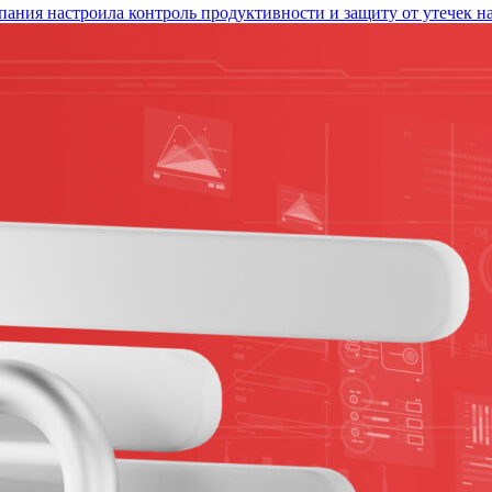
ания настроила контроль продуктивности и защиту от утечек н