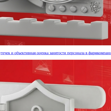
утечек и объективная оценка занятости персонала в фармкомпан