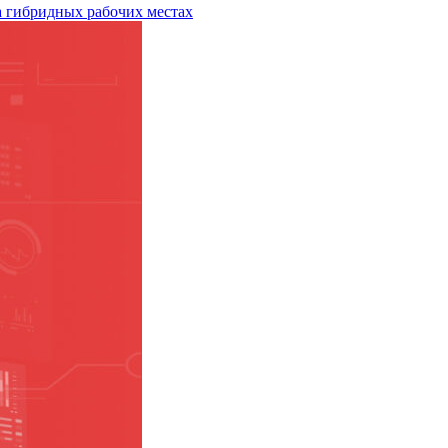
а гибридных рабочих местах