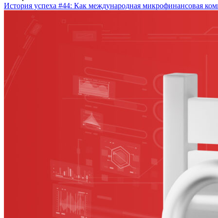
История успеха #44: Как международная микрофинансовая комп