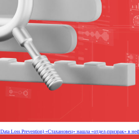
 Data Loss Prevention) «Стахановец» нашла «отдел-призрак» в н