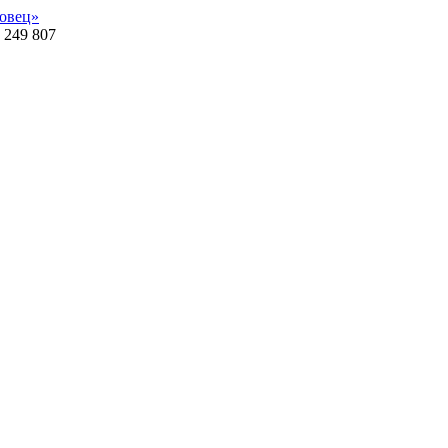
овец»
 249 807