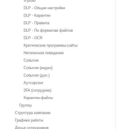
Угрозы
DLP - Общие настройки
DLP - Карантин
DLP - Правила
DLP - По форматам файлов
DLP - OCR
Критические программы-сайты
Нетипичное поведение
События
События (видео)
События (доп.)
Аутсорсинг
2FA (сотрудник)
Карантин-файлы
Группы
Структура компании
Графики работы
Досье сотрудников