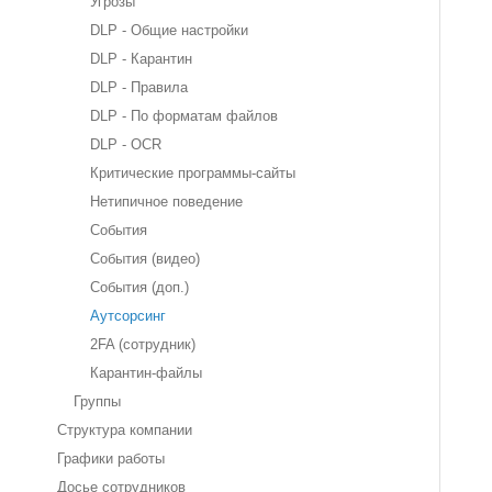
Угрозы
DLP - Общие настройки
DLP - Карантин
DLP - Правила
DLP - По форматам файлов
DLP - OCR
Критические программы-сайты
Нетипичное поведение
События
События (видео)
События (доп.)
Аутсорсинг
2FA (сотрудник)
Карантин-файлы
Группы
Структура компании
Графики работы
Досье сотрудников