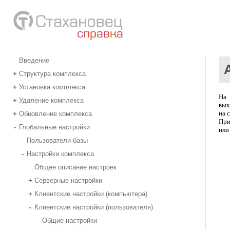
Введение
Структура комплекса
+
Установка комплекса
+
На 
Удаление комплекса
+
вык
на 
Обновление комплекса
+
При
Глобальные настройки
-
или
Пользователи базы
Настройки комплекса
-
Общее описание настроек
Серверные настройки
+
Клиентские настройки (компьютера)
+
Клиентские настройки (пользователя)
-
Общие настройки