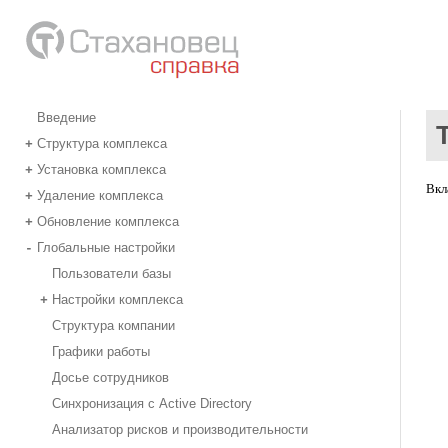
Введение
Структура комплекса
+
Установка комплекса
+
Вкл
Удаление комплекса
+
Обновление комплекса
+
Глобальные настройки
-
Пользователи базы
Настройки комплекса
+
Структура компании
Графики работы
Досье сотрудников
Синхронизация с Active Directory
Анализатор рисков и производительности