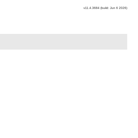
v11.4.3684 (build: Jun 6 2026)