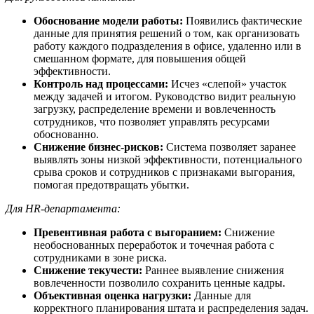
Обоснование модели работы:
Появились фактические
данные для принятия решений о том, как организовать
работу каждого подразделения в офисе, удаленно или в
смешанном формате, для повышения общей
эффективности.
Контроль над процессами:
Исчез «слепой» участок
между задачей и итогом. Руководство видит реальную
загрузку, распределение времени и вовлеченность
сотрудников, что позволяет управлять ресурсами
обоснованно.
Снижение бизнес-рисков:
Система позволяет заранее
выявлять зоны низкой эффективности, потенциального
срыва сроков и сотрудников с признаками выгорания,
помогая предотвращать убытки.
Для HR-департамента:
Превентивная работа с выгоранием:
Снижение
необоснованных переработок и точечная работа с
сотрудниками в зоне риска.
Снижение текучести:
Раннее выявление снижения
вовлеченности позволило сохранить ценные кадры.
Объективная оценка нагрузки:
Данные для
корректного планирования штата и распределения задач.