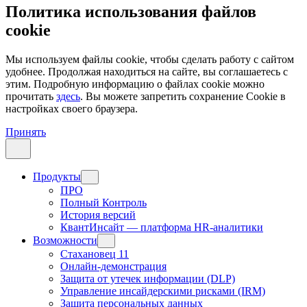
Политика использования файлов
cookie
Мы используем файлы cookie, чтобы сделать работу с сайтом
удобнее. Продолжая находиться на сайте, вы соглашаетесь с
этим. Подробную информацию о файлах cookie можно
прочитать
здесь
. Вы можете запретить сохранение Cookie в
настройках своего браузера.
Принять
Продукты
ПРО
Полный Контроль
История версий
КвантИнсайт — платформа HR-аналитики
Возможности
Стахановец 11
Онлайн-демонстрация
Защита от утечек информации (DLP)
Управление инсайдерскими рисками (IRM)
Защита персональных данных