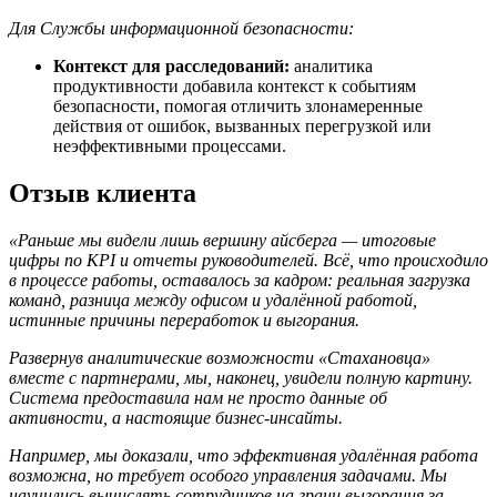
Для Службы информационной безопасности:
Контекст для расследований:
аналитика
продуктивности добавила контекст к событиям
безопасности, помогая отличить злонамеренные
действия от ошибок, вызванных перегрузкой или
неэффективными процессами.
Отзыв клиента
«Раньше мы видели лишь вершину айсберга — итоговые
цифры по KPI и отчеты руководителей. Всё, что происходило
в процессе работы, оставалось за кадром: реальная загрузка
команд, разница между офисом и удалённой работой,
истинные причины переработок и выгорания.
Развернув аналитические возможности «Стахановца»
вместе с партнерами, мы, наконец, увидели полную картину.
Система предоставила нам не просто данные об
активности, а настоящие бизнес-инсайты.
Например, мы доказали, что эффективная удалённая работа
возможна, но требует особого управления задачами. Мы
научились вычислять сотрудников на грани выгорания за