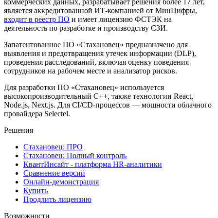
коммерческих данных, разрабатывает решения более 17 лет,
является аккредитованной ИТ-компанией от МинЦифры,
входит в реестр ПО
и имеет лицензию ФСТЭК на
деятельность по разработке и производству СЗИ.
Запатентованное ПО «Стахановец» предназначено для
выявления и предотвращения утечек информации (DLP),
проведения расследований, включая оценку поведения
сотрудников на рабочем месте и анализатор рисков.
Для разработки ПО «Стахановец» используется
высокопроизводительный C++, также технологии React,
Node.js, Next.js. Для CI/CD-процессов — мощности облачного
провайдера Selectel.
Решения
Стахановец: ПРО
Стахановец: Полный контроль
КвантИнсайт - платформа HR-аналитики
Сравнение версий
Онлайн-демонстрация
Купить
Продлить лицензию
Возможности