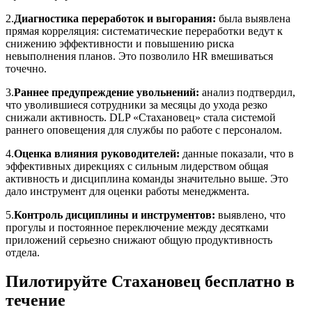
2.
Диагностика переработок и выгорания:
была выявлена
прямая корреляция: систематические переработки ведут к
снижению эффективности и повышению риска
невыполнения планов. Это позволило HR вмешиваться
точечно.
3.
Раннее предупреждение увольнений:
анализ подтвердил,
что уволившиеся сотрудники за месяцы до ухода резко
снижали активность. DLP «Стахановец» стала системой
раннего оповещения для службы по работе с персоналом.
4.
Оценка влияния руководителей:
данные показали, что в
эффективных дирекциях с сильным лидерством общая
активность и дисциплина команды значительно выше. Это
дало инструмент для оценки работы менеджмента.
5.
Контроль дисциплины и инструментов:
выявлено, что
прогулы и постоянное переключение между десятками
приложений серьезно снижают общую продуктивность
отдела.
Пилотируйте Стахановец бесплатно в
течение