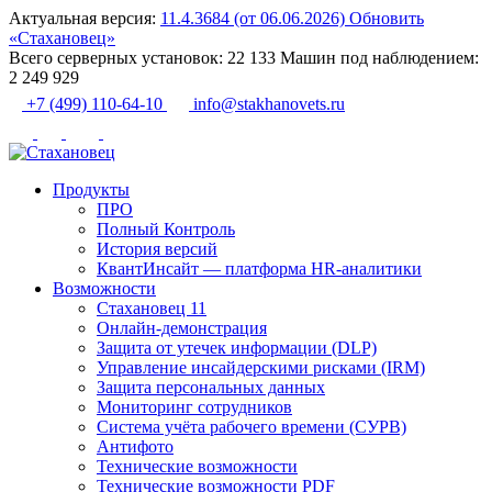
Актуальная версия:
11.4.3684 (от 06.06.2026)
Обновить
«Стахановец»
Всего серверных установок:
22 133
Машин под наблюдением:
2 249 929
+7 (499) 110-64-10
info@stakhanovets.ru
Продукты
ПРО
Полный Контроль
История версий
КвантИнсайт — платформа HR-аналитики
Возможности
Стахановец 11
Онлайн-демонстрация
Защита от утечек информации (DLP)
Управление инсайдерскими рисками (IRM)
Защита персональных данных
Мониторинг сотрудников
Система учёта рабочего времени (СУРВ)
Антифото
Технические возможности
Технические возможности PDF