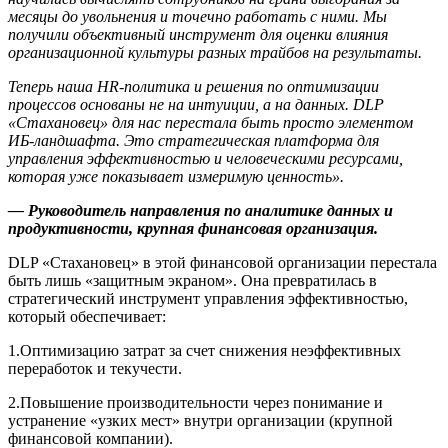
месяцы до увольнения и точечно работать с ними. Мы
получили объективный инструмент для оценки влияния
организационной культуры разных трайбов на результаты.
Теперь наша HR-политика и решения по оптимизации
процессов основаны не на интуиции, а на данных. DLP
«Стахановец» для нас перестала быть просто элементом
ИБ-ландшафта. Это стратегическая платформа для
управления эффективностью и человеческими ресурсами,
которая уже показывает измеримую ценность».
— Руководитель направления по аналитике данных и
продуктивности, крупная финансовая организация.
DLP «Стахановец» в этой финансовой организации перестала
быть лишь «защитным экраном». Она превратилась в
стратегический инструмент управления эффективностью,
который обеспечивает:
1.Оптимизацию затрат за счет снижения неэффективных
переработок и текучести.
2.Повышение производительности через понимание и
устранение «узких мест» внутри организации (крупной
финансовой компании).