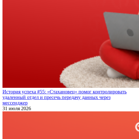
История успеха #55: «Стахановец» помог контролировать
удаленный отдел и пресечь передачу данных через
мессенджер
31 июля 2026