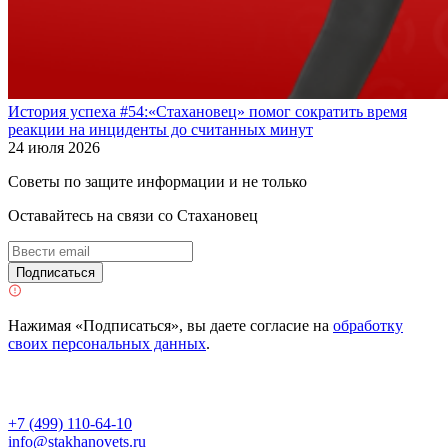
История успеха #54:«Стахановец» помог сократить время
реакции на инциденты до считанных минут
24 июля 2026
Советы по защите информации и не только
Оставайтесь на связи со Стахановец
Подписаться
Нажимая «Подписаться», вы даете согласие на
обработку
своих персональных данных
.
+7 (499) 110-64-10
info@stakhanovets.ru