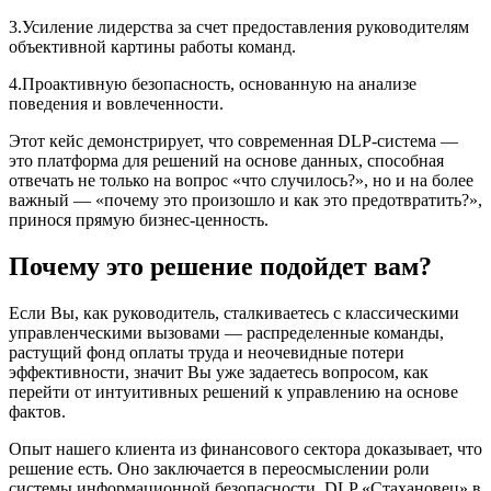
3.Усиление лидерства за счет предоставления руководителям
объективной картины работы команд.
4.Проактивную безопасность, основанную на анализе
поведения и вовлеченности.
Этот кейс демонстрирует, что современная DLP-система —
это платформа для решений на основе данных, способная
отвечать не только на вопрос «что случилось?», но и на более
важный — «почему это произошло и как это предотвратить?»,
принося прямую бизнес-ценность.
Почему это решение подойдет вам?
Если Вы, как руководитель, сталкиваетесь с классическими
управленческими вызовами — распределенные команды,
растущий фонд оплаты труда и неочевидные потери
эффективности, значит Вы уже задаетесь вопросом, как
перейти от интуитивных решений к управлению на основе
фактов.
Опыт нашего клиента из финансового сектора доказывает, что
решение есть. Оно заключается в переосмыслении роли
системы информационной безопасности. DLP «Стахановец» в