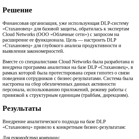
Решение
Финансовая организация, уже использующая DLP-систему
«Стахановец» для базовой защиты, обратилась к экспертам
Cloud Networks (ООО «Облачные сети») с запросом на
расширение ее функционала. Цель — настроить DLP
«Стахановец» для глубокого анализа продуктивности и
выявления закономерностей.
Вместе со специалистами Cloud Networks была разработана и
внедрена программа аналитики на базе DLP «Стахановец», в
рамках которой была протестирована серия гипотез о связи
поведения сотрудников с бизнес-результатами. Система была
настроена на сбор обезличенных данных активности
персонала, использованию приложений, режиму работы с
привязкой к структурным единицам (трайбам, дирекциям).
Результаты
Внедрение аналитического подхода на базе DLP
«Стахановец» привело к конкретным бизнес-результатам:
Для руководства компании: