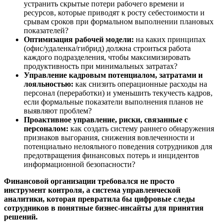
устранить скрытые потери рабочего времени и
ресурсов, которые приводят к росту себестоимости и
срывам сроков при формальном выполнении плановых
показателей?
Оптимизация рабочей модели:
на каких принципах
(офис/удаленка/гибрид) должна строиться работа
каждого подразделения, чтобы максимизировать
продуктивность при минимальных затратах?
Управление кадровым потенциалом, затратами и
лояльностью:
как снизить операционные расходы на
персонал (переработки) и уменьшить текучесть кадров,
если формальные показатели выполнения планов не
выявляют проблем?
Проактивное управление, риски, связанные с
персоналом:
как создать систему раннего обнаружения
признаков выгорания, снижения вовлеченности и
потенциально нелояльного поведения сотрудников для
предотвращения финансовых потерь и инцидентов
информационной безопасности?
Финансовой организации требовался не просто
инструмент контроля, а система управленческой
аналитики, которая превратила бы цифровые следы
сотрудников в понятные бизнес-инсайты для принятия
решений.