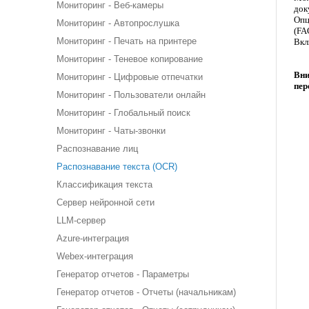
Мониторинг - Веб-камеры
док
Опц
Мониторинг - Автопрослушка
(FA
Мониторинг - Печать на принтере
Вкл
Мониторинг - Теневое копирование
Вни
Мониторинг - Цифровые отпечатки
пер
Мониторинг - Пользователи онлайн
Мониторинг - Глобальный поиск
Мониторинг - Чаты-звонки
Распознавание лиц
Распознавание текста (OCR)
Классификация текста
Сервер нейронной сети
LLM-сервер
Azure-интеграция
Webex-интеграция
Генератор отчетов - Параметры
Генератор отчетов - Отчеты (начальникам)