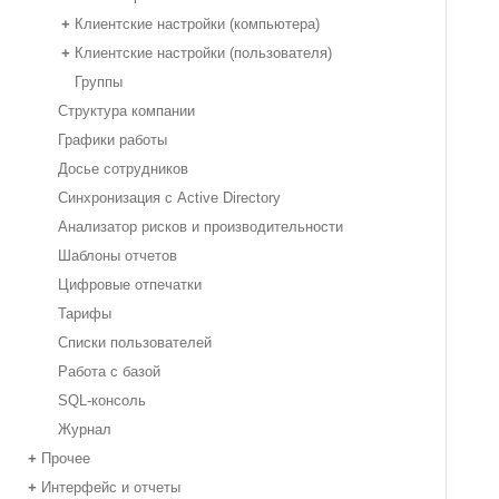
Клиентские настройки (компьютера)
+
Клиентские настройки (пользователя)
+
Группы
Структура компании
Графики работы
Досье сотрудников
Синхронизация с Active Directory
Анализатор рисков и производительности
Шаблоны отчетов
Цифровые отпечатки
Тарифы
Списки пользователей
Работа с базой
SQL-консоль
Журнал
Прочее
+
Интерфейс и отчеты
+