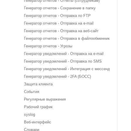
Генератор отчетов - Отчеты (сотрудникам)
Генератор отчетов - Сохранение в папку
Генератор отчетов - Отправка по FTP
Генератор отчетов - Отправка на e-mail
Генератор отчетов - Отправка на веб-сайт
Генератор отчетов - Отправка в файлообменник
Генератор отчетов - Угрозы
Генератор уведомлений - Отправка на e-mail
Генератор уведомлений - Отправка по SMS
Генератор уведомлений - Интеграция с мессенджерами
Генератор уведомлений - 2FA (БОСС)
Защита клиента
События
Регулярные выражения
Рабочий график
syslog
Веб-интерфейс
Словари