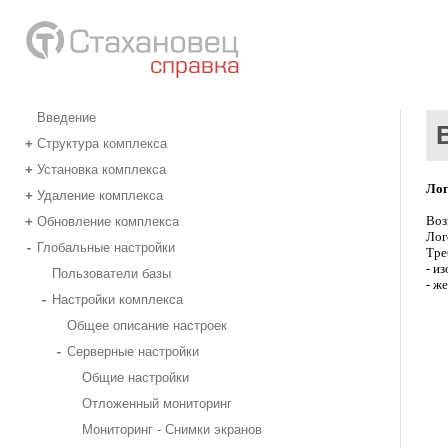
Введение
Структура комплекса
+
Установка комплекса
+
Лог
Удаление комплекса
+
Воз
Обновление комплекса
+
Лог
Глобальные настройки
-
Тре
- и
Пользователи базы
- ж
Настройки комплекса
-
Общее описание настроек
Серверные настройки
-
Общие настройки
Отложенный мониторинг
Мониторинг - Снимки экранов