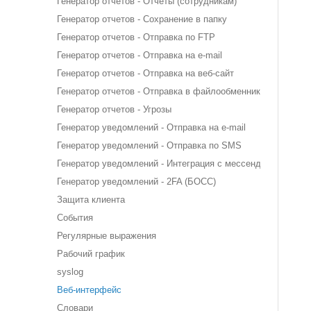
Генератор отчетов - Отчеты (сотрудникам)
Генератор отчетов - Сохранение в папку
Генератор отчетов - Отправка по FTP
Генератор отчетов - Отправка на e-mail
Генератор отчетов - Отправка на веб-сайт
Генератор отчетов - Отправка в файлообменник
Генератор отчетов - Угрозы
Генератор уведомлений - Отправка на e-mail
Генератор уведомлений - Отправка по SMS
Генератор уведомлений - Интеграция с мессенджерами
Генератор уведомлений - 2FA (БОСС)
Защита клиента
События
Регулярные выражения
Рабочий график
syslog
Веб-интерфейс
Словари