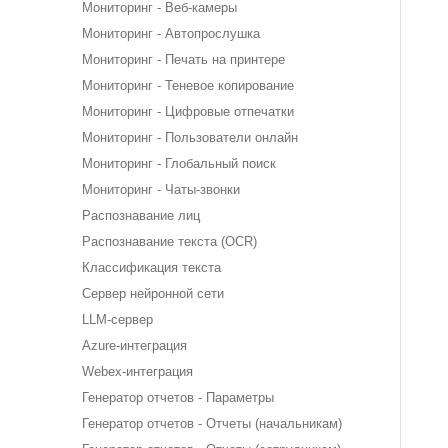
Мониторинг - Веб-камеры
Мониторинг - Автопрослушка
Мониторинг - Печать на принтере
Мониторинг - Теневое копирование
Мониторинг - Цифровые отпечатки
Мониторинг - Пользователи онлайн
Мониторинг - Глобальный поиск
Мониторинг - Чаты-звонки
Распознавание лиц
Распознавание текста (OCR)
Классификация текста
Сервер нейронной сети
LLM-сервер
Azure-интеграция
Webex-интеграция
Генератор отчетов - Параметры
Генератор отчетов - Отчеты (начальникам)