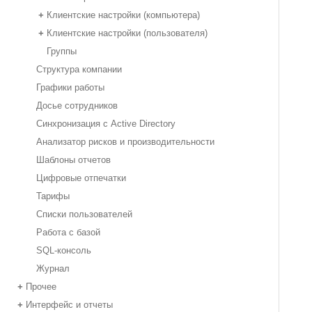
Клиентские настройки (компьютера)
+
Клиентские настройки (пользователя)
+
Группы
Структура компании
Графики работы
Досье сотрудников
Синхронизация с Active Directory
Анализатор рисков и производительности
Шаблоны отчетов
Цифровые отпечатки
Тарифы
Списки пользователей
Работа с базой
SQL-консоль
Журнал
Прочее
+
Интерфейс и отчеты
+