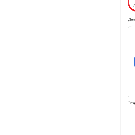
Дал
Рез