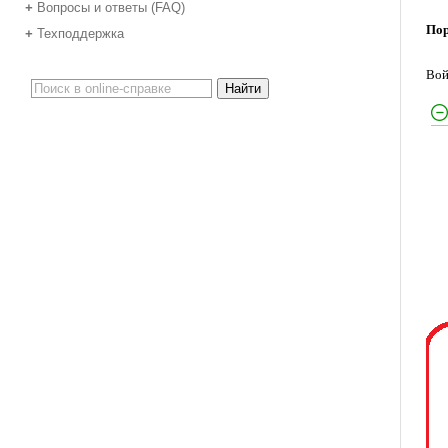
Вопросы и ответы (FAQ)
+
Пор
Техподдержка
+
Вой