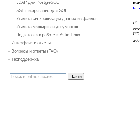
LDAP для PostgreSQL
шаг
htt
SSL-шифрование для SQL
Утилита синхронизации данных из файлов
(*)
Утилита маркировки документов
сер
(**)
Подготовка к работе в Astra Linux
доб
Интерфейс и отчеты
+
Вопросы и ответы (FAQ)
+
Техподдержка
+