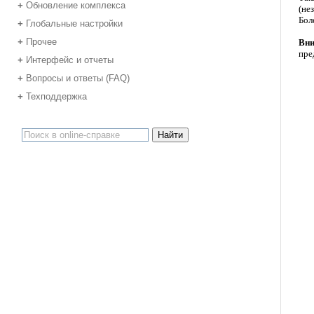
Обновление комплекса
+
(не
Бол
Глобальные настройки
+
Прочее
+
Вни
пре
Интерфейс и отчеты
+
Вопросы и ответы (FAQ)
+
Техподдержка
+